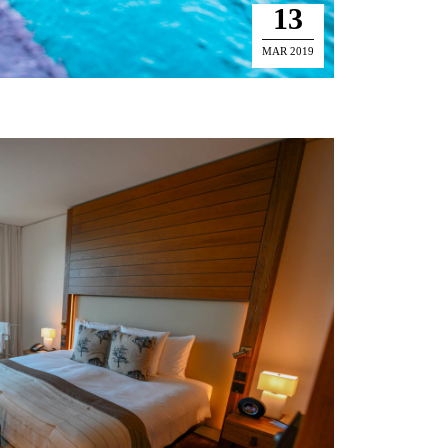
13
MAR 2019