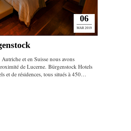
06
MAR 2019
genstock
 Autriche et en Suisse nous avons
 proximité de Lucerne. Bürgenstock Hotels
ls et de résidences, tous situés à 450…