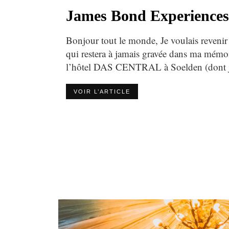
James Bond Experiences
Bonjour tout le monde, Je voulais revenir
qui restera à jamais gravée dans ma mémoi
l’hôtel DAS CENTRAL à Soelden (dont j
VOIR L’ARTICLE