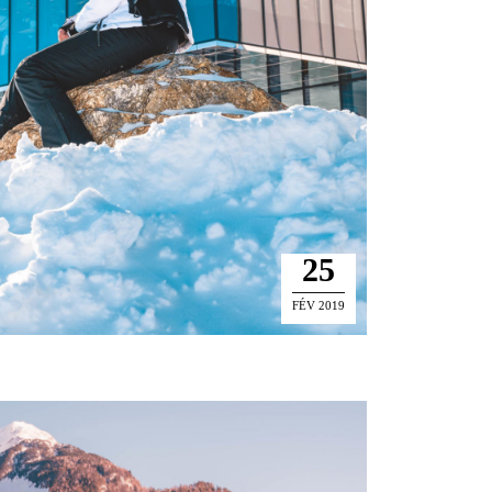
25
FÉV 2019