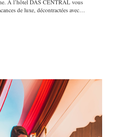
ienne. À l’hôtel DAS CENTRAL vous
acances de luxe, décontractées avec…