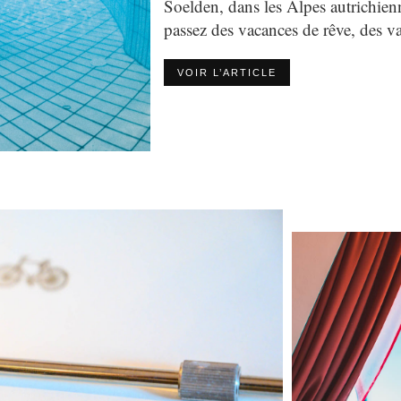
Soelden, dans les Alpes autrich
passez des vacances de rêve, des v
VOIR L’ARTICLE