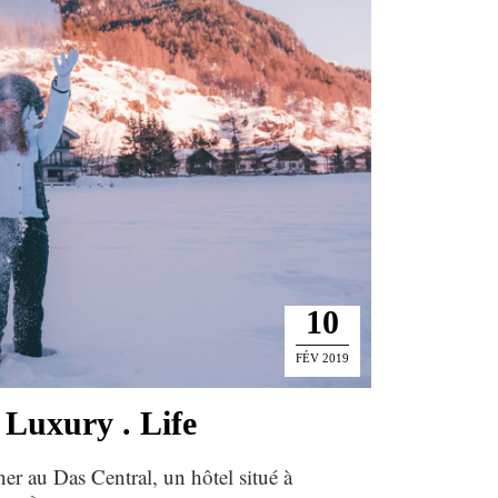
10
FÉV 2019
 Luxury . Life
er au Das Central, un hôtel situé à