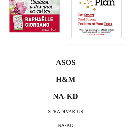
ASOS
H&M
NA-KD
STRADIVARIUS
NA-KD