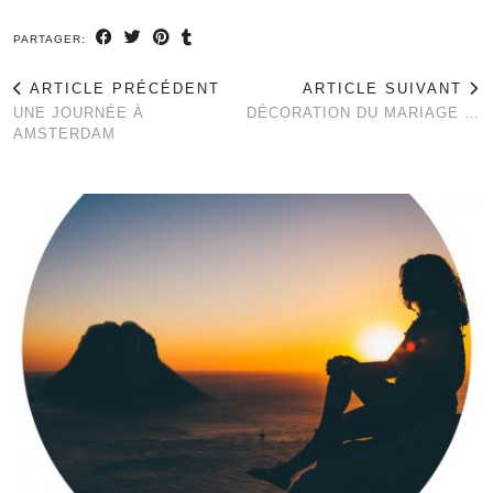
PARTAGER:
ARTICLE PRÉCÉDENT
ARTICLE SUIVANT
UNE JOURNÉE À
DÉCORATION DU MARIAGE …
AMSTERDAM