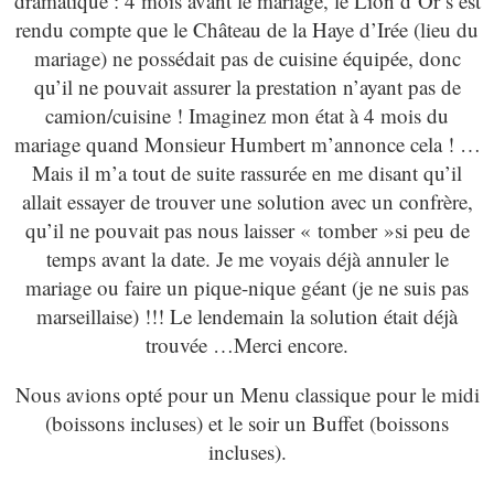
dramatique : 4 mois avant le mariage, le Lion d’Or s’est
rendu compte que le Château de la Haye d’Irée (lieu du
mariage) ne possédait pas de cuisine équipée, donc
qu’il ne pouvait assurer la prestation n’ayant pas de
camion/cuisine ! Imaginez mon état à 4 mois du
mariage quand Monsieur Humbert m’annonce cela ! …
Mais il m’a tout de suite rassurée en me disant qu’il
allait essayer de trouver une solution avec un confrère,
qu’il ne pouvait pas nous laisser « tomber »si peu de
temps avant la date. Je me voyais déjà annuler le
mariage ou faire un pique-nique géant (je ne suis pas
marseillaise) !!! Le lendemain la solution était déjà
trouvée …Merci encore.
Nous avions opté pour un Menu classique pour le midi
(boissons incluses) et le soir un Buffet (boissons
incluses).