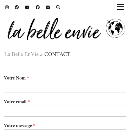
La Belle EnVie
»
CONTACT
Votre Nom
*
Votre email
*
Votre message
*