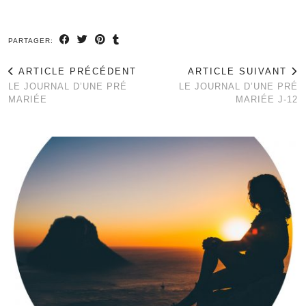
PARTAGER:
ARTICLE PRÉCÉDENT
ARTICLE SUIVANT
LE JOURNAL D’UNE PRÉ
LE JOURNAL D’UNE PRÉ
MARIÉE
MARIÉE J-12