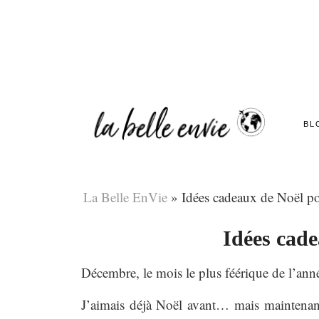
BL
La Belle EnVie
»
Idées cadeaux de Noël p
Idées cad
Décembre, le mois le plus féérique de l’an
J’aimais déjà Noël avant… mais maintenan