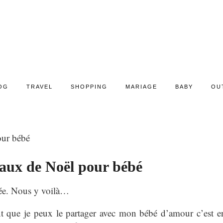
OG
TRAVEL
SHOPPING
MARIAGE
BABY
OU
our bébé
eaux de Noël pour bébé
née. Nous y voilà…
t que je peux le partager avec mon bébé d’amour c’est e