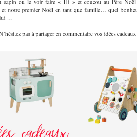
 sapin ou le voir faire « Hi » et coucou au Père Noël 
i et notre premier Noël en tant que famille… quel bonheu
 lui …
 N’hésitez pas à partager en commentaire vos idées cadeaux