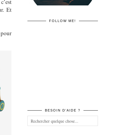
c’est
r. Et
FOLLOW ME!
 pour
BESOIN D’AIDE ?