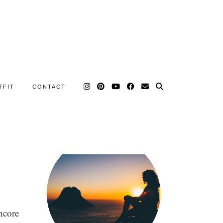
TFIT
CONTACT
ncore