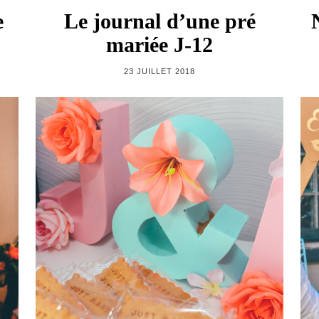
e
Le journal d’une pré
mariée J-12
23 JUILLET 2018