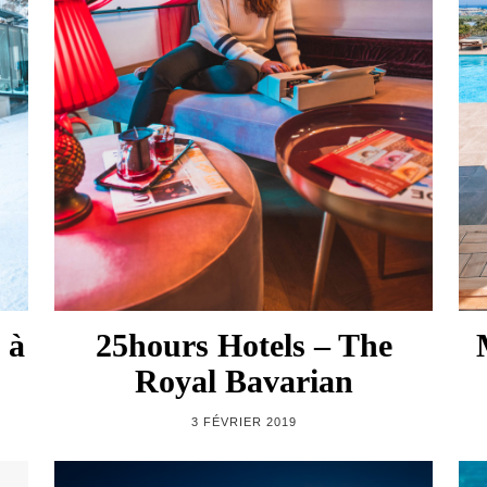
 à
25hours Hotels – The
Royal Bavarian
3 FÉVRIER 2019