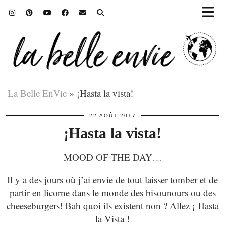
La Belle EnVie
»
¡Hasta la vista!
22 AOÛT 2017
¡Hasta la vista!
MOOD OF THE DAY…
Il y a des jours où j’ai envie de tout laisser tomber et de
partir en licorne dans le monde des bisounours ou des
cheeseburgers! Bah quoi ils existent non ? Allez ¡ Hasta
la Vista !