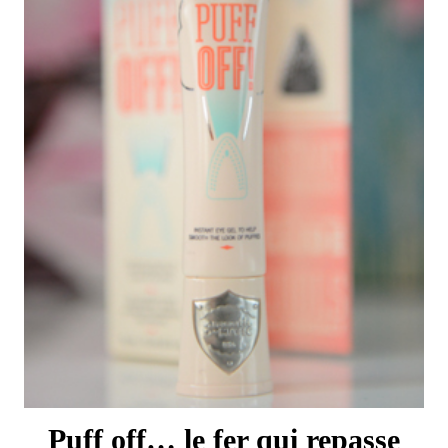
Puff off… le fer qui repasse