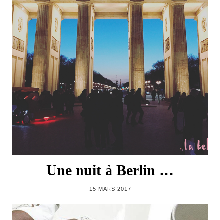
Une nuit à Berlin …
15 MARS 2017