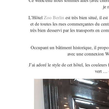
Ce week-end nous sommes allés (avec chéri)
je 
L’Hôtel
Zoo Berlin
est très bien situé, il
et de toutes les rues commerçantes du ce
très bien desservi par les transports en c
Occupant un bâtiment historique, il propo
avec une connexion Wi-
J’ai adoré le style de cet hôtel, les couleurs
vert … 