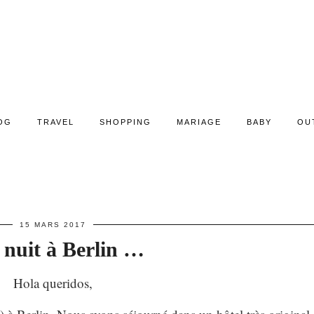
OG
TRAVEL
SHOPPING
MARIAGE
BABY
OU
15 MARS 2017
 nuit à Berlin …
Hola queridos,