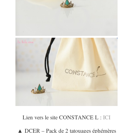
Lien vers le site CONSTANCE L :
ICI
▲
DCER – Pack de 2 tatouages éphémères