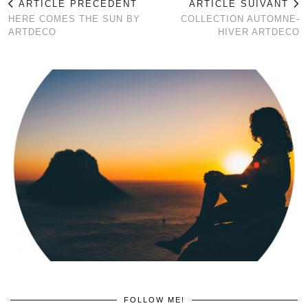
ARTICLE PRÉCÉDENT
ARTICLE SUIVANT
HERE COMES THE SUN BY
COLLECTION AUTOMNE-
ARTDECO
HIVER ARTDECO
FOLLOW ME!