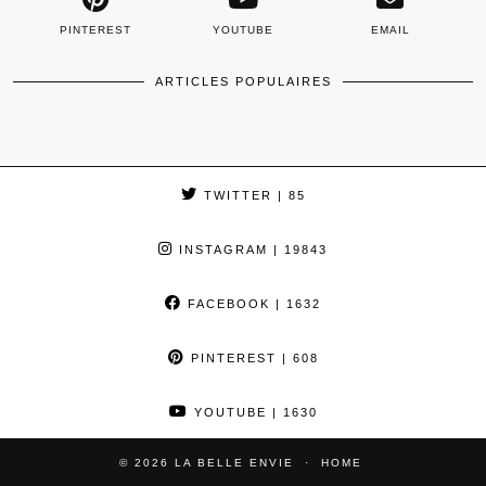
PINTEREST
YOUTUBE
EMAIL
ARTICLES POPULAIRES
TWITTER
| 85
INSTAGRAM
| 19843
FACEBOOK
| 1632
PINTEREST
| 608
YOUTUBE
| 1630
© 2026
LA BELLE ENVIE
HOME