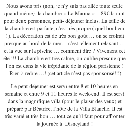
Nous avons pris (non, je n’y suis pas allée toute seule
quand même) la chambre « La Marina » – 89€ la nuit
pour deux personnes, petit- déjeuner inclus. La taille de
la chambre est parfaite, c’est très propre ( quel bonheur
! ). La décoration est de très bon goût … on se croirait
presque au bord de la mer… c’est tellement relaxant …
et la vue sur la piscine … comment dire ? Vivement cet
été !!! La chambre est très calme, on oublie presque que
l’on est dans la vie trépidante de la région parisienne !
Rien à redire …! (cet article n’est pas sponsorisé!!!)
Le petit-déjeuner est servi entre 8 et 10 heures en
semaine et entre 9 et 11 heures le week-end. Il est servi
dans la magnifique villa (pour le plaisir des yeux) et
préparé par Béatrice, l’hôte de la Villa Blanche. Il est
très varié et très bon … tout ce qu’il faut pour affronter
la journée à Disneyland !