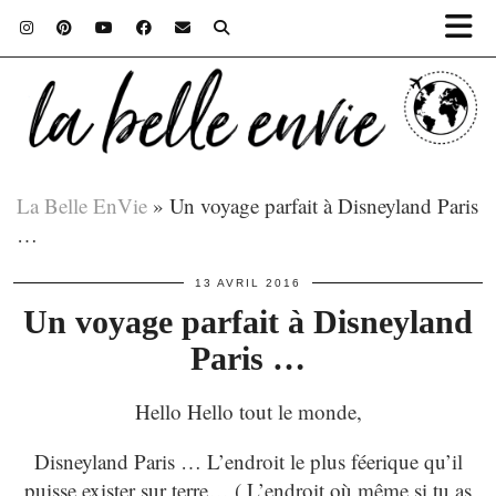
La Belle EnVie
»
Un voyage parfait à Disneyland Paris
…
13 AVRIL 2016
Un voyage parfait à Disneyland
Paris …
Hello Hello tout le monde,
Disneyland Paris … L’endroit le plus féerique qu’il
puisse exister sur terre… ( L’endroit où même si tu as