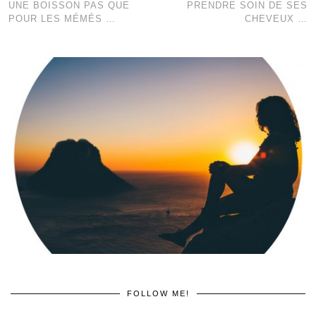
UNE BOISSON PAS QUE
PRENDRE SOIN DE SES
POUR LES MÉMÉS …
CHEVEUX …
FOLLOW ME!