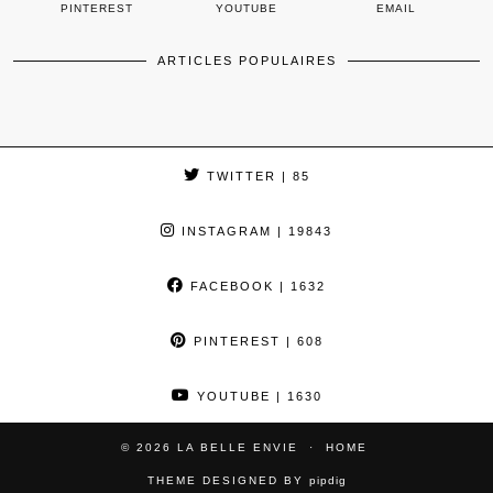
PINTEREST
YOUTUBE
EMAIL
ARTICLES POPULAIRES
TWITTER
| 85
INSTAGRAM
| 19843
FACEBOOK
| 1632
PINTEREST
| 608
YOUTUBE
| 1630
© 2026
LA BELLE ENVIE
HOME
THEME DESIGNED BY
pipdig