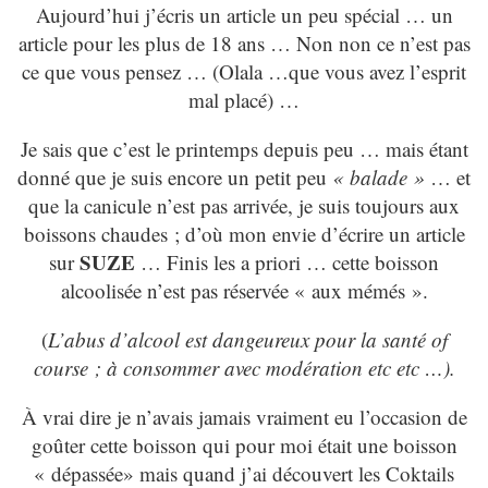
Aujourd’hui j’écris un article un peu spécial … un
article pour les plus de 18 ans … Non non ce n’est pas
ce que vous pensez … (Olala …que vous avez l’esprit
mal placé) …
Je sais que c’est le printemps depuis peu … mais étant
donné que je suis encore un petit peu
« balade »
… et
que la canicule n’est pas arrivée, je suis toujours aux
boissons chaudes ; d’où mon envie d’écrire un article
SUZE
sur
… Finis les a priori … cette boisson
alcoolisée n’est pas réservée « aux mémés ».
(
L’abus d’alcool est dangeureux pour la santé of
course ; à consommer avec modération etc etc …).
À vrai dire je n’avais jamais vraiment eu l’occasion de
goûter cette boisson qui pour moi était une boisson
« dépassée» mais quand j’ai découvert les Coktails