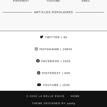
PINTEREST
YOUTUBE
EMAIL
ARTICLES POPULAIRES
TWITTER
| 85
INSTAGRAM
| 19843
FACEBOOK
| 1632
PINTEREST
| 608
YOUTUBE
| 1630
© 2026
LA BELLE ENVIE
HOME
THEME DESIGNED BY
pipdig