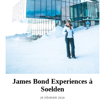
James Bond Experiences à
Soelden
25 FÉVRIER 2019