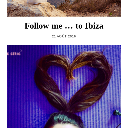
Follow me … to Ibiza
21 AOÛT 2016