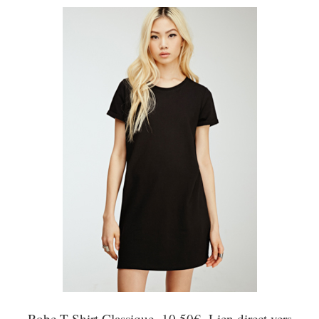
Robe T-Shirt Classique- 10,50€- Lien direct vers