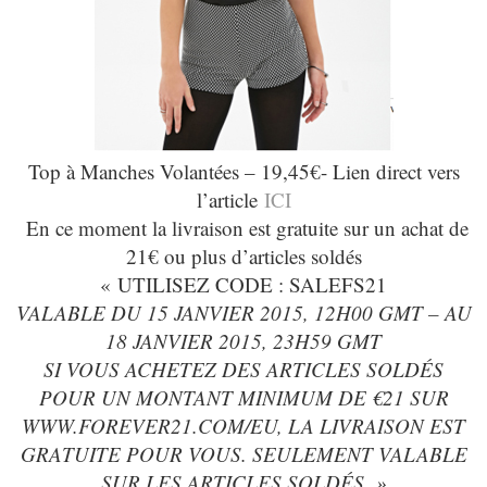
Top à Manches Volantées – 19,45€- Lien direct vers
l’article
ICI
En ce moment la livraison est gratuite sur un achat de
21€ ou plus d’articles soldés
« UTILISEZ CODE : SALEFS21
VALABLE DU 15 JANVIER 2015, 12H00 GMT – AU
18 JANVIER 2015, 23H59 GMT
SI VOUS ACHETEZ DES ARTICLES SOLDÉS
POUR UN MONTANT MINIMUM DE €21 SUR
WWW.FOREVER21.COM/EU, LA LIVRAISON EST
GRATUITE POUR VOUS. SEULEMENT VALABLE
SUR LES ARTICLES SOLDÉS. »