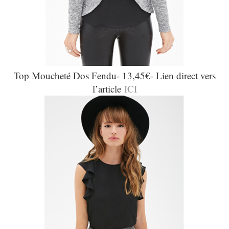
Top Moucheté Dos Fendu- 13,45€- Lien direct vers
l’article
ICI