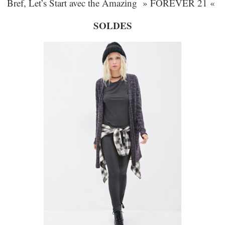
Bref, Let’s Start avec the Amazing » FOREVER 21 «
SOLDES