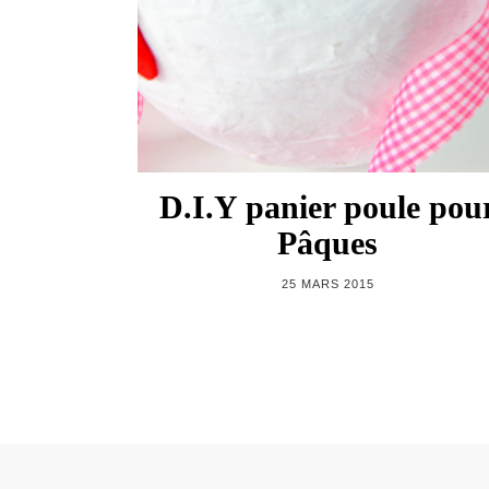
D.I.Y panier poule pou
Pâques
25 MARS 2015