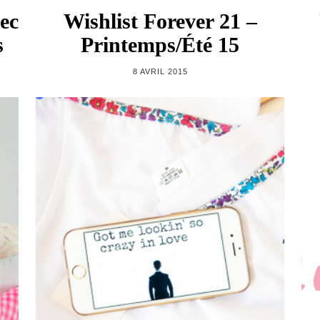
ec
Wishlist Forever 21 –
s
Printemps/Été 15
8 AVRIL 2015