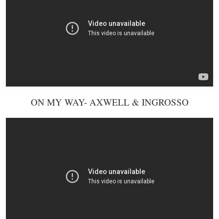
ON MY WAY- AXWELL & INGROSSO