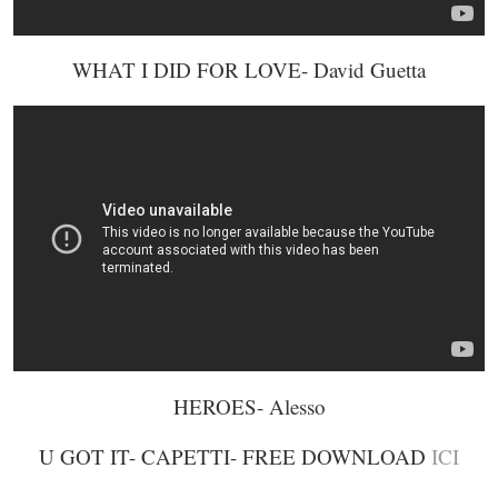
WHAT I DID FOR LOVE- David Guetta
HEROES- Alesso
U GOT IT- CAPETTI- FREE DOWNLOAD
ICI