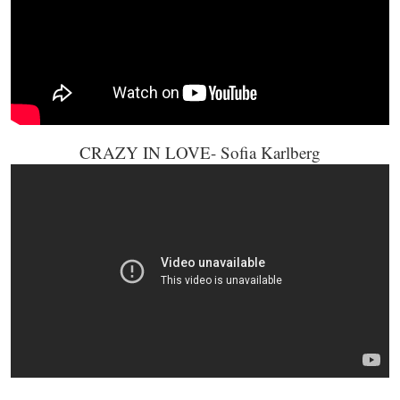
CRAZY IN LOVE- Sofia Karlberg