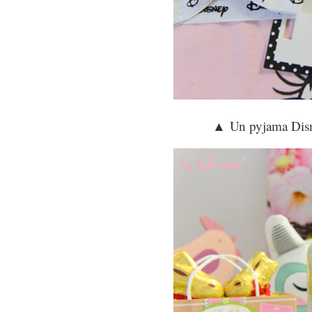
▲
Un pyjama Disne