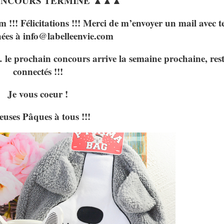
ONCOURS TERMINÉ ▲▲▲
Félicitations !!! Merci de m’envoyer un mail avec t
ées à
info@labelleenvie.com
 le prochain concours arrive la semaine prochaine, res
connectés !!!
Je vous coeur !
euses Pâques à tous !!!