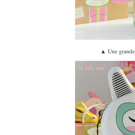
▲
Une grande 