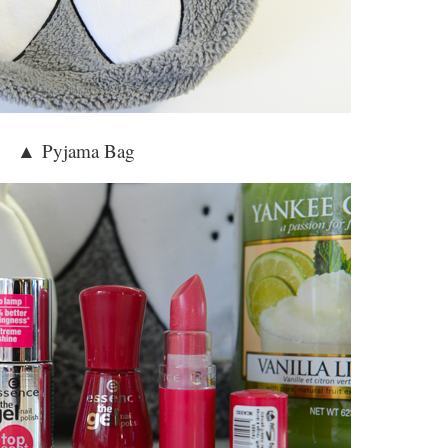
▲
Pyjama Bag