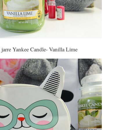
jarre Yankee Candle- Vanilla Lime