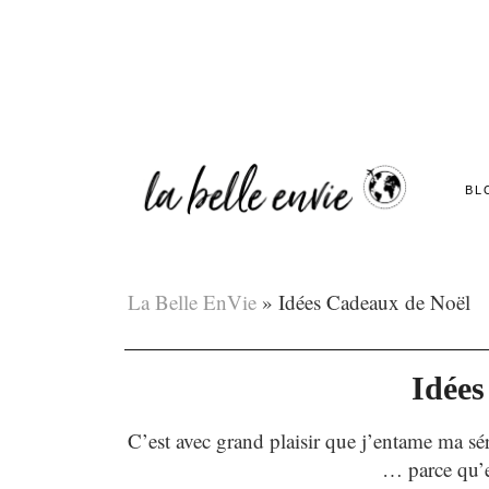
BL
La Belle EnVie
»
Idées Cadeaux de Noël
Idées
C’est avec grand plaisir que j’entame ma sé
… parce qu’