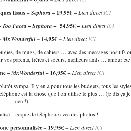
ques tissus –
Sephora
– 19,95€ –
Lien direct
ICI
–
Too Faced – Sephora
– 54,95€ –
Lien direct
ICI
-
Mr.Wonderful
– 14,95€ –
Lien direct
ICI
ugies, de mugs, de cahiers … avec des messages positifs o
r vos parents, frères et soeurs, meilleurs amis … amour et
ne –
Mr.Wonderful
– 16,95€ –
Lien direct
ICI
lutôt sympa. Il y en a pour tous les budgets, tous les styles
téléphone est la chose que l’on utilise le plus … (je dis ça je
rien !).
isé – coque de téléphone avec des photos !
ne personnalisée – 19,95€ –
Lien direct
ICI