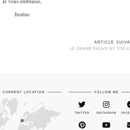
Je vous embrasse,
Justine
ARTICLE SUIV
LE GRAND PALAIS BY TOO 
CURRENT LOCATION
FOLLOW ME
TWITTER
INSTAGRAM
FAC