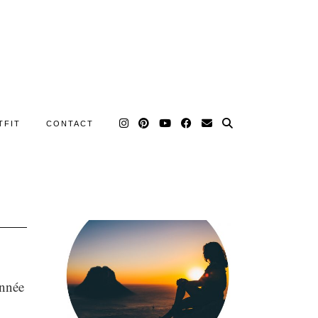
TFIT
CONTACT
année