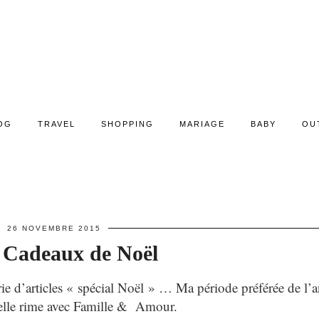
OG
TRAVEL
SHOPPING
MARIAGE
BABY
OU
26 NOVEMBRE 2015
 Cadeaux de Noël
rie d’articles « spécial Noël » … Ma période préférée de l’
elle rime avec Famille & Amour.