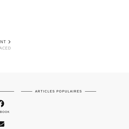
ANT
FACED
ARTICLES POPULAIRES
EBOOK