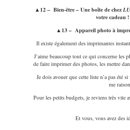
▲12 – Bien-être – Une boîte de chez
L
votre cadeau !
▲13 – Appareil photo à impres
Il existe également des imprimantes inst
J’aime beaucoup tout ce qui concerne les 
de faire imprimer des photos, les mettre dans 
Je dois avouer que cette liste n’a pas été si 
me raison
Pour les petits budgets, je reviens très vi
Et vous, vous avez des i