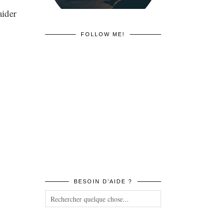
aider
FOLLOW ME!
BESOIN D’AIDE ?