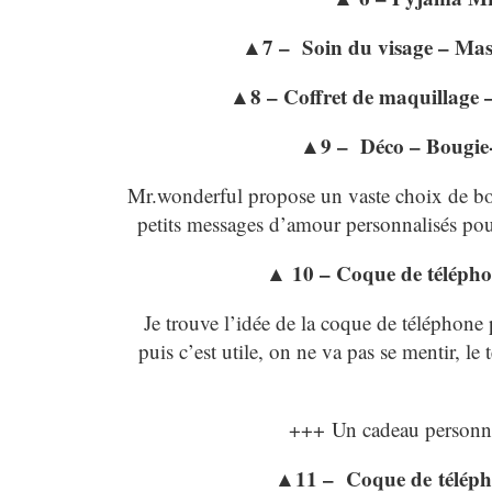
▲7 – Soin du visage – Mas
▲8 – Coffret de maquillage 
▲9 – Déco – Bougie
Mr.wonderful propose un vaste choix de bo
petits messages d’amour personnalisés pou
▲ 10 – Coque de télépho
Je trouve l’idée de la coque de téléphone p
puis c’est utile, on ne va pas se mentir, le 
+++ Un cadeau personnal
▲11 – Coque de télépho