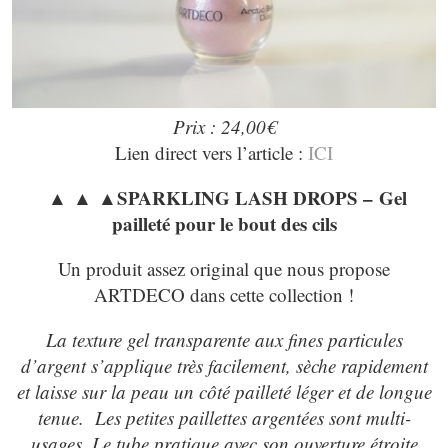
Prix : 24,00€
Lien direct vers l’article :
ICI
▲ ▲ ▲SPARKLING LASH DROPS – Gel
pailleté pour le bout des cils
Un produit assez original que nous propose
ARTDECO dans cette collection !
La texture gel transparente aux fines particules
d’argent s’applique très facilement, sèche rapidement
et laisse sur la peau un côté pailleté léger et de longue
tenue. Les petites paillettes argentées sont multi-
usages. Le tube pratique avec son ouverture étroite