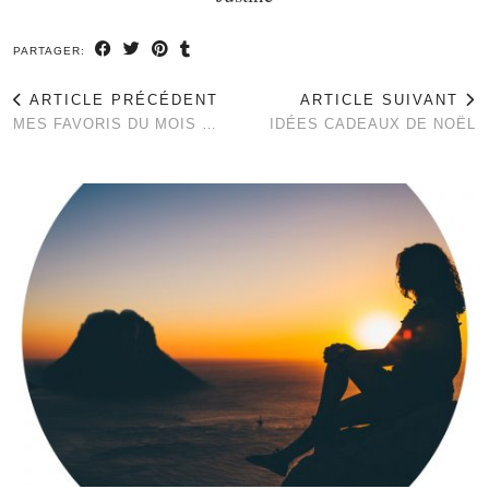
PARTAGER:
ARTICLE PRÉCÉDENT
ARTICLE SUIVANT
MES FAVORIS DU MOIS …
IDÉES CADEAUX DE NOËL