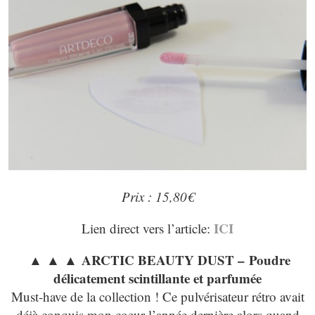
Prix : 15,80€
ICI
Lien direct vers l’article:
▲ ▲ ▲ ARCTIC BEAUTY DUST – Poudre
délicatement scintillante et parfumée
Must-have de la collection ! Ce pulvérisateur rétro avait
déjà conquis mon coeur l’année dernière alors quand