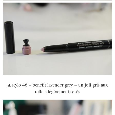
▲
stylo 46
– benefit lavender grey – un joli gris aux
reflets légèrement rosés