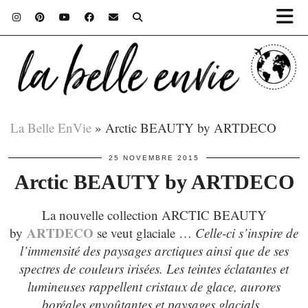
La Belle EnVie
»
Arctic BEAUTY by ARTDECO
25 NOVEMBRE 2015
Arctic BEAUTY by ARTDECO
La nouvelle collection ARCTIC BEAUTY
ARTDECO
by
se veut glaciale …
Celle-ci s’inspire de
l’immensité des paysages arctiques ainsi que de ses
spectres de couleurs irisées. Les teintes éclatantes et
lumineuses rappellent cristaux de glace, aurores
boréales envoûtantes et paysages glacials.