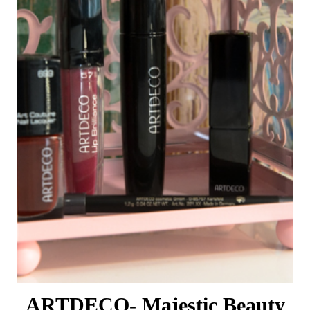
ARTDECO- Majestic Beauty