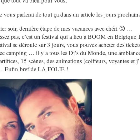
 que tout va bien pour vous,
 vous parlerai de tout ça dans un article les jours prochains
ier soir, dernière étape de mes vacances avec chéri 😛 …
s, c’est un festival qui a lieu à BOOM en Belgique 1
tival se déroule sur 3 jours, vous pouvez acheter des ticket
avec camping … il y a tous les Dj’s du Monde, une ambianc
artifices, 15 scènes, des animations (coiffeurs, voyantes et j
!… Enfin bref de LA FOLIE !