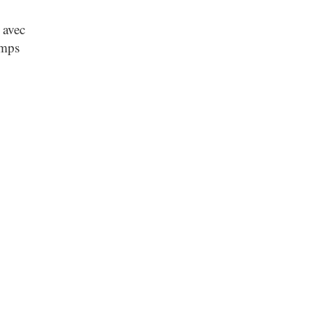
 avec
emps