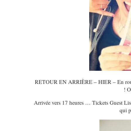
RETOUR EN ARRIÈRE – HIER – En route p
! O
Arrivée vers 17 heures … Tickets Guest Li
qui p