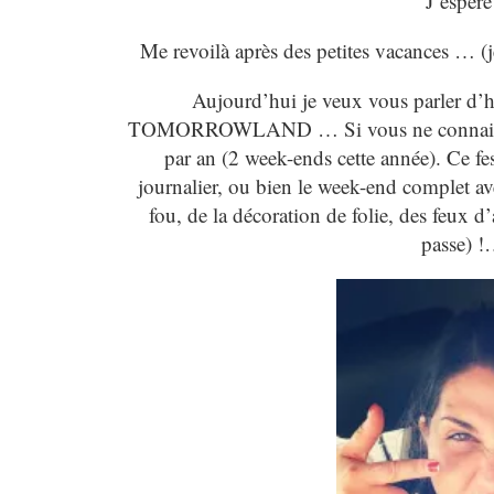
J’espère
Me revoilà après des petites vacances … (je
Aujourd’hui je veux vous parler d’h
TOMORROWLAND … Si vous ne connaissez pa
par an (2 week-ends cette année). Ce fes
journalier, ou bien le week-end complet 
fou, de la décoration de folie, des feux d’
passe) 