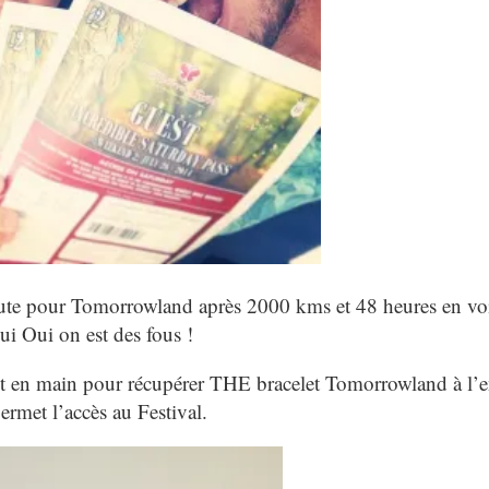
our Tomorrowland après 2000 kms et 48 heures en voi
ui Oui on est des fous !
st en main pour récupérer THE bracelet Tomorrowland à l’e
ermet l’accès au Festival.