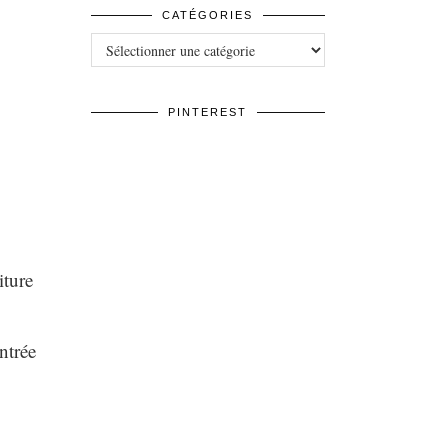
CATÉGORIES
Catégories
PINTEREST
ture
ntrée