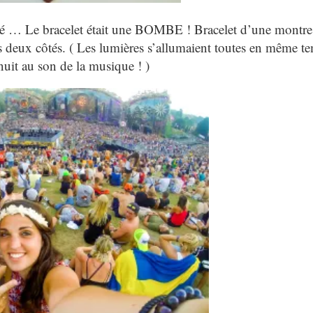
tié … Le bracelet était une BOMBE ! Bracelet d’une montre
deux côtés. ( Les lumières s’allumaient toutes en même t
nuit au son de la musique ! )