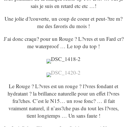
sais je suis en retard etc etc …!
Une jolie d?couverte, un coup de coeur et peut-?tre m?
me des favoris du mois !
J’ai donc craqu? pour un Rouge ? L?vres et un Fard cr?
me waterproof … Le top du top !
Le Rouge ? L?vres est un rouge ? l?vres fondant et
hydratant ? la brillance naturelle pour un effet l?vres
fra?ches. C’est le N15… un rose fonc? … il fait
vraiment naturel, il n’ass?che pas du tout les l?vres,
tient longtemps … Un sans faute !