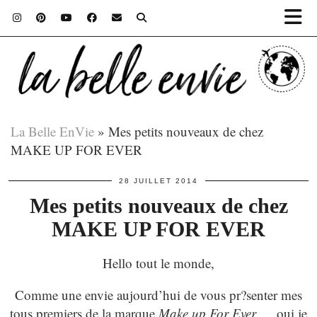
La Belle EnVie
»
Mes petits nouveaux de chez
MAKE UP FOR EVER
28 JUILLET 2014
Mes petits nouveaux de chez
MAKE UP FOR EVER
Hello tout le monde,
Comme une envie aujourd’hui de vous pr?senter mes
tous premiers de la marque
Make up For Ever
… oui je