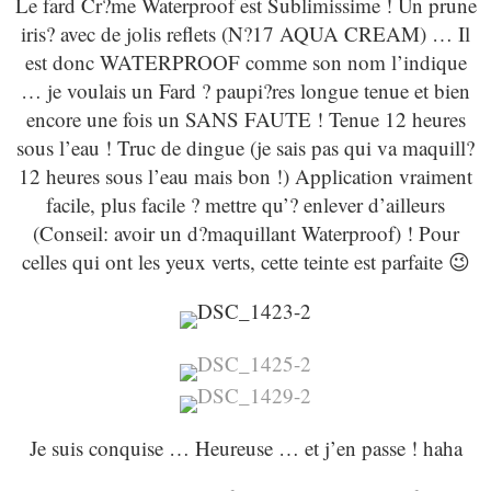
Le fard Cr?me Waterproof est Sublimissime ! Un prune
iris? avec de jolis reflets (N?17 AQUA CREAM) … Il
est donc WATERPROOF comme son nom l’indique
… je voulais un Fard ? paupi?res longue tenue et bien
encore une fois un SANS FAUTE ! Tenue 12 heures
sous l’eau ! Truc de dingue (je sais pas qui va maquill?
12 heures sous l’eau mais bon !) Application vraiment
facile, plus facile ? mettre qu’? enlever d’ailleurs
(Conseil: avoir un d?maquillant Waterproof) ! Pour
celles qui ont les yeux verts, cette teinte est parfaite 😉
Je suis conquise … Heureuse … et j’en passe ! haha