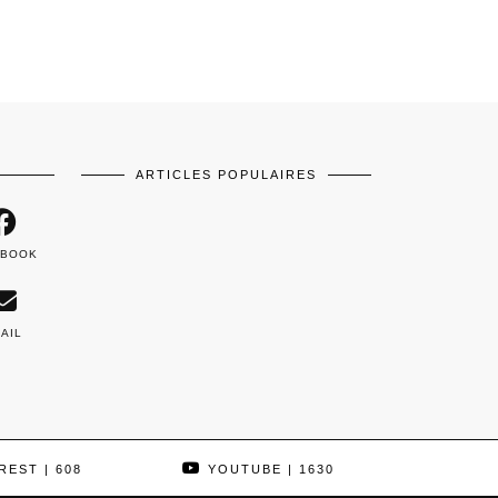
ARTICLES POPULAIRES
EBOOK
AIL
REST
| 608
YOUTUBE
| 1630