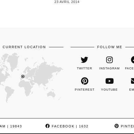
23 AVRIL 2014
CURRENT LOCATION
FOLLOW ME
TWITTER
INSTAGRAM
FAC
PINTEREST
YOUTUBE
EM
AM
| 19843
FACEBOOK
| 1632
PINTE