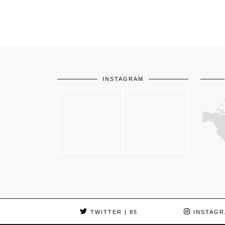
INSTAGRAM
TWITTER
| 85
INSTAGR