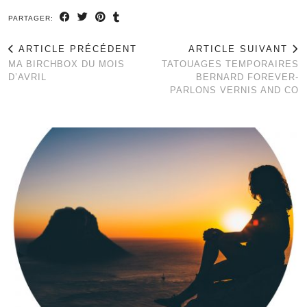
PARTAGER:
ARTICLE PRÉCÉDENT
ARTICLE SUIVANT
MA BIRCHBOX DU MOIS
TATOUAGES TEMPORAIRES
D’AVRIL
BERNARD FOREVER-
PARLONS VERNIS AND CO