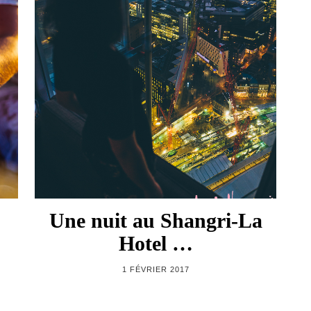
Une nuit au Shangri-La
Hotel …
1 FÉVRIER 2017