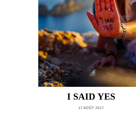
I SAID YES
17 AOÛT 2017