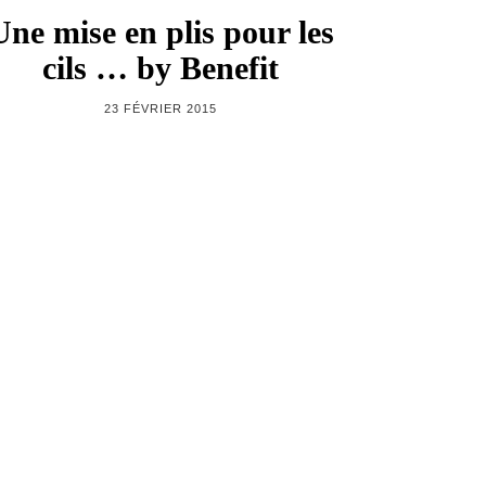
Une mise en plis pour les
cils … by Benefit
23 FÉVRIER 2015