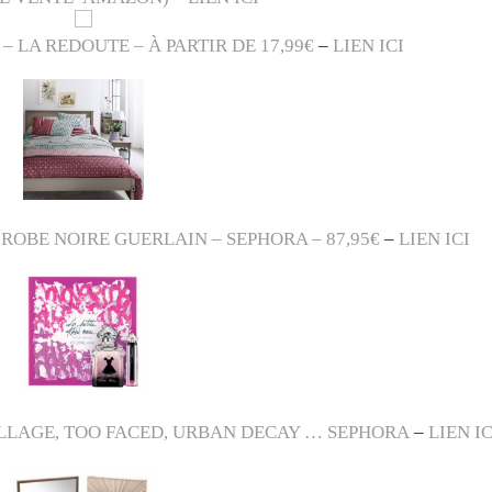
– LA REDOUTE – À PARTIR DE 17,99€
–
LIEN ICI
ROBE NOIRE GUERLAIN – SEPHORA – 87,95€
–
LIEN ICI
ILLAGE, TOO FACED, URBAN DECAY … SEPHORA
–
LIEN IC