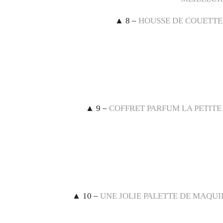
▲
8 –
HOUSSE DE COUETTE 
▲
9 –
COFFRET PARFUM LA PETITE 
▲
10 –
UNE JOLIE PALETTE DE MAQU