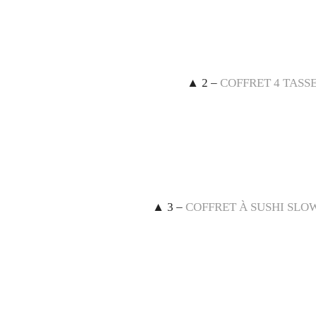
▲
2 –
COFFRET 4 TASSE
▲
3 –
COFFRET À SUSHI SLO