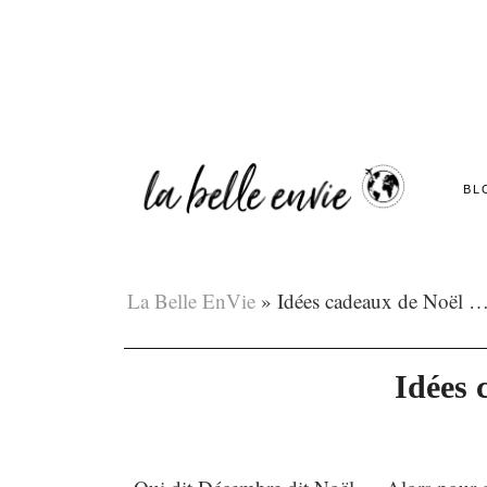
BL
La Belle EnVie
»
Idées cadeaux de Noël 
Idées 