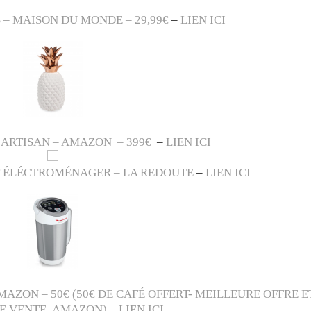
 – MAISON DU MONDE – 29,99€
–
LIEN ICI
 ARTISAN – AMAZON – 399€
–
LIEN ICI
IT ÉLÉCTROMÉNAGER – LA REDOUTE
–
LIEN ICI
MAZON – 50€ (50€ DE CAFÉ OFFERT- MEILLEURE OFFRE E
E VENTE AMAZON)
–
LIEN ICI