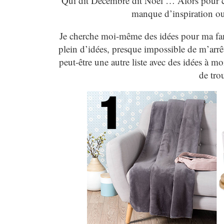
Qui dit Décembre dit Noël … Alors pour ce
manque d’inspiration ou 
Je cherche moi-même des idées pour ma famille
plein d’idées, presque impossible de m’arrêt
peut-être une autre liste avec des idées à 
de tro