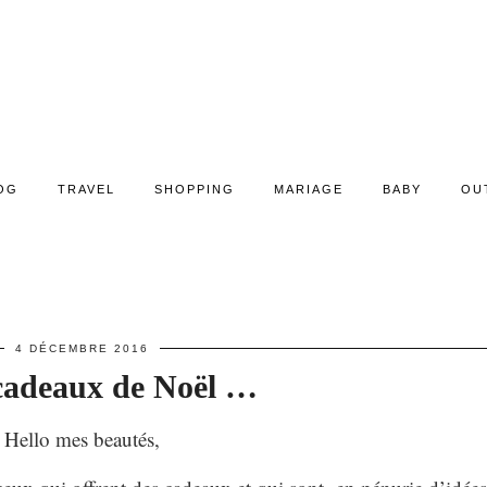
OG
TRAVEL
SHOPPING
MARIAGE
BABY
OU
…
4 DÉCEMBRE 2016
cadeaux de Noël …
Hello mes beautés,