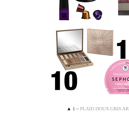
▲
1 –
PLAID DOUX GRIS AR