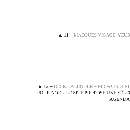
▲
11
– MASQUES VISAGE, YEUX,
▲
12 –
DESK CALENDER – MR WONDERFU
POUR NOËL. LE SITE PROPOSE UNE SÉLE
AGENDAS