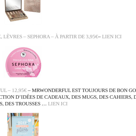
 LÈVRES – SEPHORA – À PARTIR DE 3,95€
–
LIEN ICI
L – 12,95€
– MRWONDERFUL EST TOUJOURS DE BON G
CTION D’IDÉES DE CADEAUX, DES MUGS, DES CAHIERS, 
, DES TROUSSES …
LIEN ICI