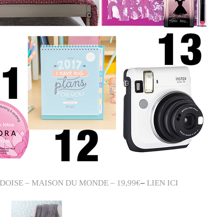
DOISE – MAISON DU MONDE – 19,99€
–
LIEN ICI