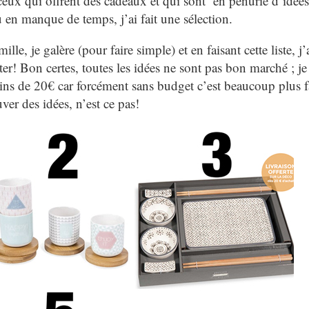
ux qui offrent des cadeaux et qui sont en pénurie d’idées
en manque de temps, j’ai fait une sélection.
, je galère (pour faire simple) et en faisant cette liste, j’
er! Bon certes, toutes les idées ne sont pas bon marché ; je 
moins de 20€ car forcément sans budget c’est beaucoup plus f
uver des idées, n’est ce pas!