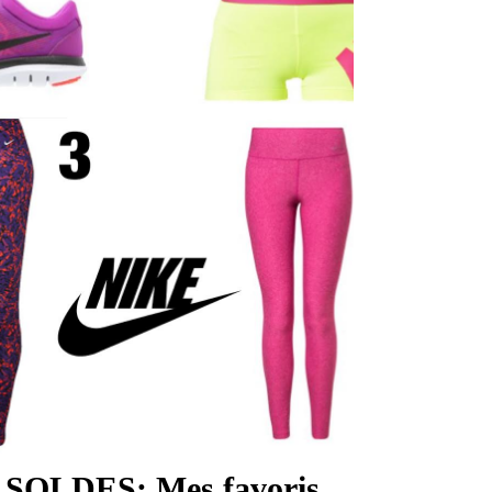
SOLDES: Mes favoris