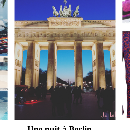
Une nuit à Berlin …