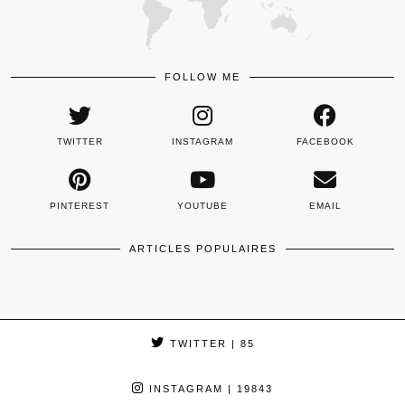
FOLLOW ME
TWITTER
INSTAGRAM
FACEBOOK
PINTEREST
YOUTUBE
EMAIL
ARTICLES POPULAIRES
TWITTER
| 85
INSTAGRAM
| 19843