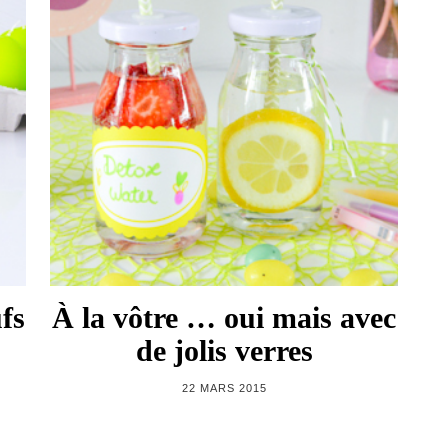
fs
À la vôtre … oui mais avec
de jolis verres
22 MARS 2015