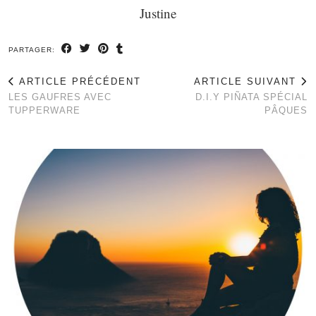
Justine
PARTAGER:
ARTICLE PRÉCÉDENT
ARTICLE SUIVANT
LES GAUFRES AVEC
D.I.Y PIÑATA SPÉCIAL
TUPPERWARE
PÂQUES