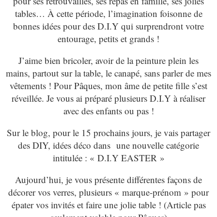
pour ses retrouvailles, ses repas en famille, ses jolies
tables… À cette période, l’imagination foisonne de
bonnes idées pour des D.I.Y qui surprendront votre
entourage, petits et grands !
J’aime bien bricoler, avoir de la peinture plein les
mains, partout sur la table, le canapé, sans parler de mes
vêtements ! Pour Pâques, mon âme de petite fille s’est
réveillée. Je vous ai préparé plusieurs D.I.Y à réaliser
avec des enfants ou pas !
Sur le blog, pour le 15 prochains jours, je vais partager
des DIY, idées déco dans une nouvelle catégorie
intitulée : « D.I.Y EASTER »
Aujourd’hui, je vous présente différentes façons de
décorer vos verres, plusieurs « marque-prénom » pour
épater vos invités et faire une jolie table ! (Article pas