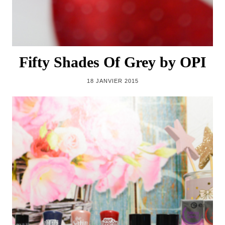
Fifty Shades Of Grey by OPI
18 JANVIER 2015