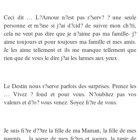
Ceci dit … L?Amour n?est pas r?serv? ? une seule
personne et m?me si j?ai d?cid? de suivre mon ch?ri,
cela ne veut pas dire que je n?aime pas ma famille- j?
aime toujours et pour toujours ma famille et mes amis.
Je les aime tellement et ils me manque tellement que
rien que de vous le dire j?ai les larmes aux yeux.
Le Destin nous r?serve parfois des surprises. Prenez les
… Vivez ? fond et pour vous. N?oubliez pas vos
valeurs et d?o? vous venez. Soyez fi?re de vous.
Je suis fi?re d??tre la fille de ma Maman, la fille de mes
parents… la soeur de mes fr?res et soeurs, la tante de