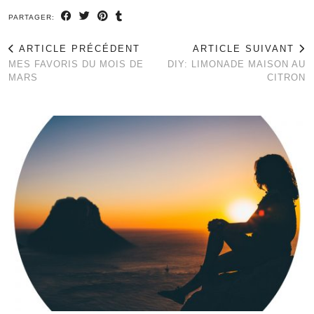
PARTAGER:
ARTICLE PRÉCÉDENT
ARTICLE SUIVANT
MES FAVORIS DU MOIS DE
DIY: LIMONADE MAISON AU
MARS
CITRON