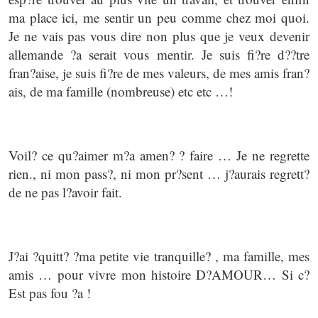
ma place ici, me sentir un peu comme chez moi quoi.
Je ne vais pas vous dire non plus que je veux devenir
allemande ?a serait vous mentir. Je suis fi?re d??tre
fran?aise, je suis fi?re de mes valeurs, de mes amis fran?
ais, de ma famille (nombreuse) etc etc …!
Voil? ce qu?aimer m?a amen? ? faire … Je ne regrette
rien., ni mon pass?, ni mon pr?sent … j?aurais regrett?
de ne pas l?avoir fait.
J?ai ?quitt? ?ma petite vie tranquille? , ma famille, mes
amis … pour vivre mon histoire D?AMOUR… Si c?
Est pas fou ?a !