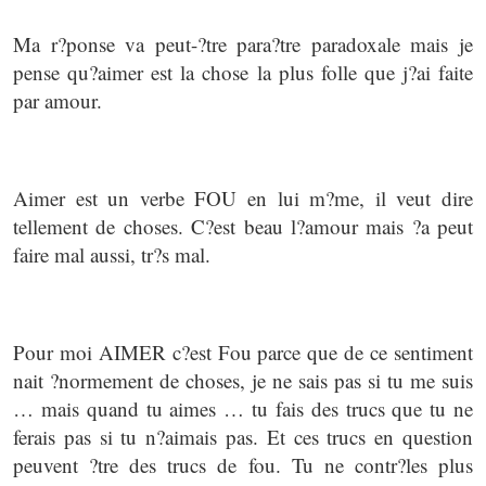
Ma r?ponse va peut-?tre para?tre paradoxale mais je
pense qu?aimer est la chose la plus folle que j?ai faite
par amour.
Aimer est un verbe FOU en lui m?me, il veut dire
tellement de choses. C?est beau l?amour mais ?a peut
faire mal aussi, tr?s mal.
Pour moi AIMER c?est Fou parce que de ce sentiment
nait ?normement de choses, je ne sais pas si tu me suis
… mais quand tu aimes … tu fais des trucs que tu ne
ferais pas si tu n?aimais pas. Et ces trucs en question
peuvent ?tre des trucs de fou. Tu ne contr?les plus