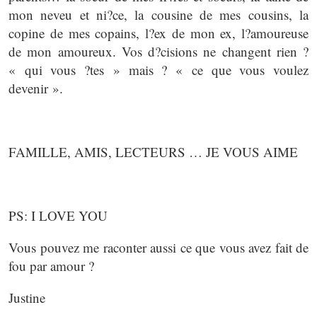
mon neveu et ni?ce, la cousine de mes cousins, la
copine de mes copains, l?ex de mon ex, l?amoureuse
de mon amoureux. Vos d?cisions ne changent rien ?
« qui vous ?tes » mais ? « ce que vous voulez
devenir ».
FAMILLE, AMIS, LECTEURS … JE VOUS AIME
PS: I LOVE YOU
Vous pouvez me raconter aussi ce que vous avez fait de
fou par amour ?
Justine