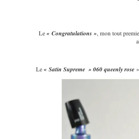
« Congratulations »
Le
, mon tout premi
a
« Satin Supreme » 060 queenly rose
Le
»