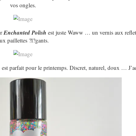
vos ongles.
Enchanted Polish
er
est juste Waww … un vernis aux reflet
ux paillettes ?l?gants.
 est parfait pour le printemps. Discret, naturel, doux … J’a