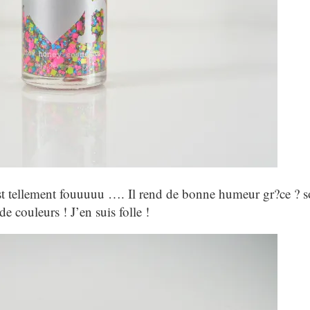
t tellement fouuuuu …. Il rend de bonne humeur gr?ce ? 
de couleurs ! J’en suis folle !