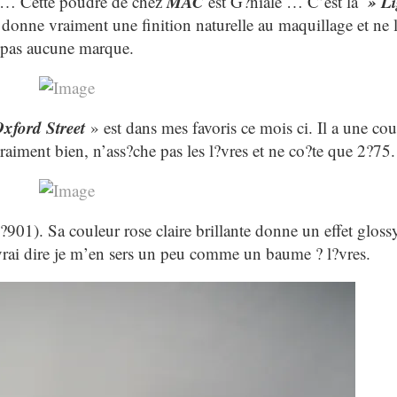
MAC
» Li
ge … Cette poudre de chez
est G?niale … C’est la
 donne vraiment une finition naturelle au maquillage et ne l
pas aucune marque.
xford Street
» est dans mes favoris ce mois ci. Il a une cou
 vraiment bien, n’ass?che pas les l?vres et ne co?te que 2?75.
?901). Sa couleur rose claire brillante donne un effet gloss
? vrai dire je m’en sers un peu comme un baume ? l?vres.