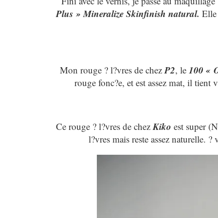
Fini avec le vernis, je passe au maquilla
Plus » Mineralize Skinfinish natural.
Elle
P2
100 « O
Mon rouge ? l?vres de chez
, le
rouge fonc?e, et est assez mat, il tient
Kiko
Ce rouge ? l?vres de chez
est super (N
l?vres mais reste assez naturelle. 