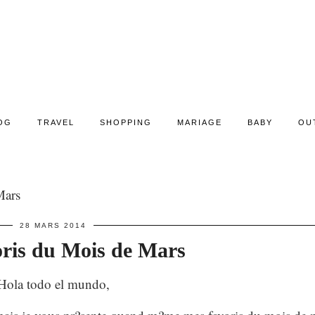
OG
TRAVEL
SHOPPING
MARIAGE
BABY
OU
Mars
28 MARS 2014
ris du Mois de Mars
Hola todo el mundo,