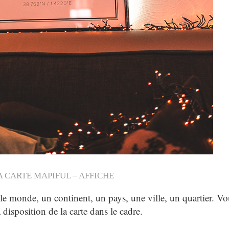
A CARTE MAPIFUL – AFFICHE
 le monde, un continent, un pays, une ville, un quartier. V
 disposition de la carte dans le cadre.