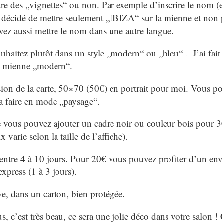
des „vignettes“ ou non. Par exemple d’inscrire le nom (e
’ai décidé de mettre seulement „IBIZA“ sur la mienne et non 
vez aussi mettre le nom dans une autre langue.
haitez plutôt dans un style „modern“ ou „bleu“ .. J’ai fait 
mienne „modern“.
ion de la carte, 50×70 (50€) en portrait pour moi. Vous p
la faire en mode „paysage“.
sée vous pouvez ajouter un cadre noir ou couleur bois pour 
x varie selon la taille de l’affiche).
 entre 4 à 10 jours. Pour 20€ vous pouvez profiter d’un env
express (1 à 3 jours).
ive, dans un carton, bien protégée.
s, c’est très beau, ce sera une jolie déco dans votre salon ! 