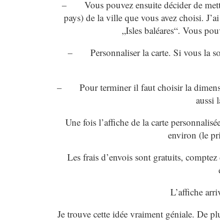
– Vous pouvez ensuite décider de mettre 
pays) de la ville que vous avez choisi. J
„Isles baléares“. Vous pou
– Personnaliser la carte. Si vous la sou
– Pour terminer il faut choisir la dimens
aussi 
Une fois l’affiche de la carte personnali
environ (le pri
Les frais d’envois sont gratuits, comptez
L’affiche arr
Je trouve cette idée vraiment géniale. De plu