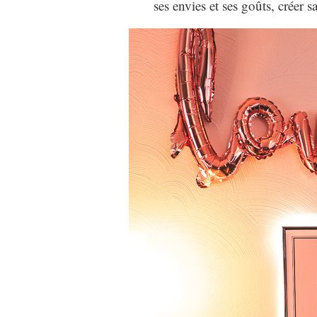
ses envies et ses goûts, créer