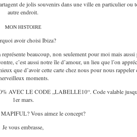
tagent de jolis souvenirs dans une ville en particulier ou t
autre endroit.
MON HISTOIRE
quoi avoir choisi Ibiza?
za représente beaucoup, non seulement pour moi mais aussi
ontre, c’est aussi notre île d’amour, un lieu que l’on appréc
ieux que d’avoir cette carte chez nous pour nous rappeler 
erveilleux moments.
 AVEC LE CODE „LABELLE10“. Code valable jusqu
1er mars.
z MAPIFUL? Vous aimez le concept?
Je vous embrasse,