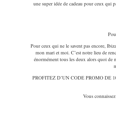
une super idée de cadeau pour ceux qui par
Pour
Pour ceux qui ne le savent pas encore, Ibi
mon mari et moi. C’est notre lieu de renc
énormément tous les deux alors quoi de m
m
PROFITEZ D’UN CODE PROMO DE 10%
Vous connaisse