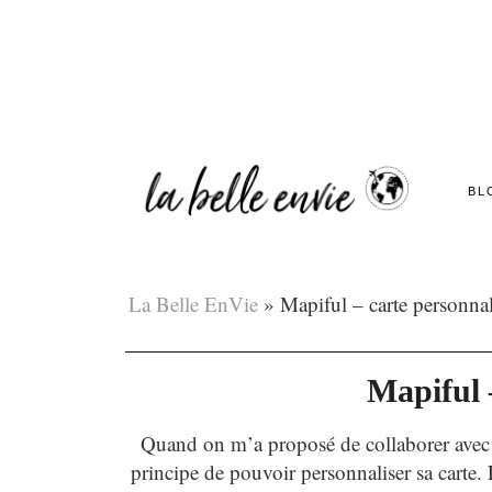
BL
La Belle EnVie
»
Mapiful – carte personnal
Mapiful 
Quand on m’a proposé de collaborer avec 
principe de pouvoir personnaliser sa carte.