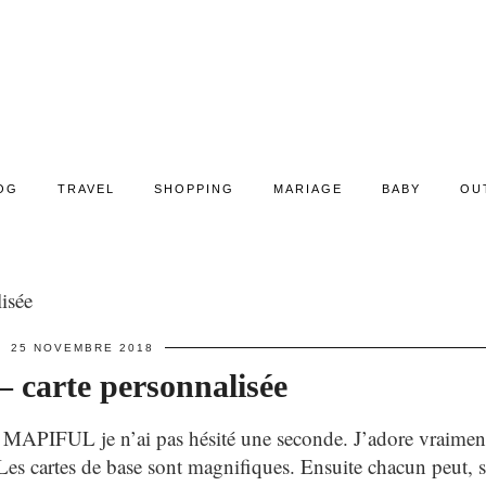
OG
TRAVEL
SHOPPING
MARIAGE
BABY
OU
isée
25 NOVEMBRE 2018
– carte personnalisée
MAPIFUL je n’ai pas hésité une seconde. J’adore vraiment
 Les cartes de base sont magnifiques. Ensuite chacun peut, 