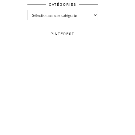
CATÉGORIES
Catégories
PINTEREST