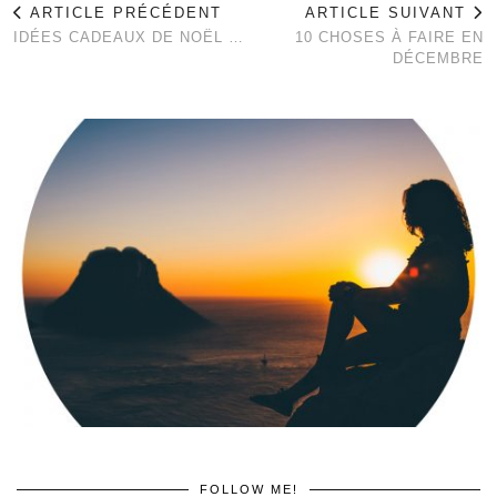
ARTICLE PRÉCÉDENT
ARTICLE SUIVANT
IDÉES CADEAUX DE NOËL …
10 CHOSES À FAIRE EN
DÉCEMBRE
FOLLOW ME!