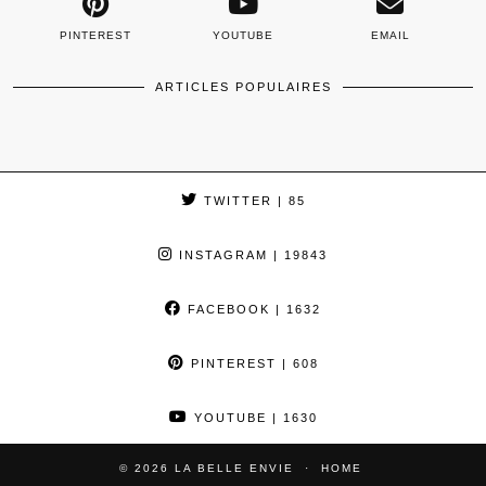
PINTEREST
YOUTUBE
EMAIL
ARTICLES POPULAIRES
TWITTER
| 85
INSTAGRAM
| 19843
FACEBOOK
| 1632
PINTEREST
| 608
YOUTUBE
| 1630
© 2026
LA BELLE ENVIE
HOME