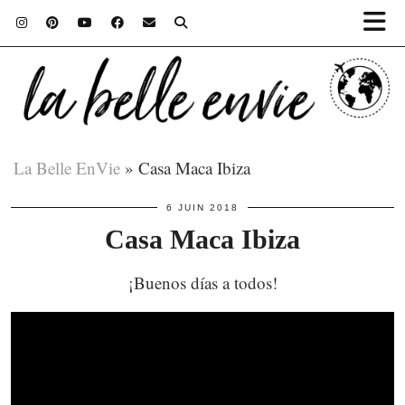
La Belle EnVie
»
Casa Maca Ibiza
6 JUIN 2018
Casa Maca Ibiza
¡Buenos días a todos!