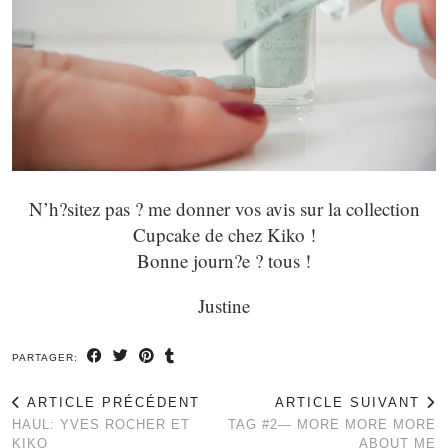
N’h?sitez pas ? me donner vos avis sur la collection
Cupcake de chez Kiko !
Bonne journ?e ? tous !
Justine
PARTAGER:
ARTICLE PRÉCÉDENT
ARTICLE SUIVANT
HAUL: YVES ROCHER ET
TAG #2— MORE MORE MORE
KIKO
ABOUT ME