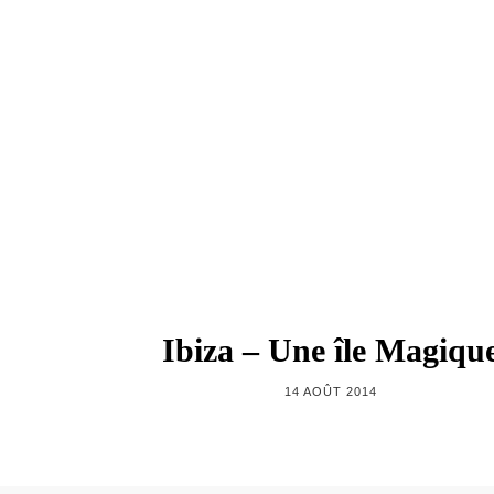
Ibiza – Une île Magiqu
14 AOÛT 2014