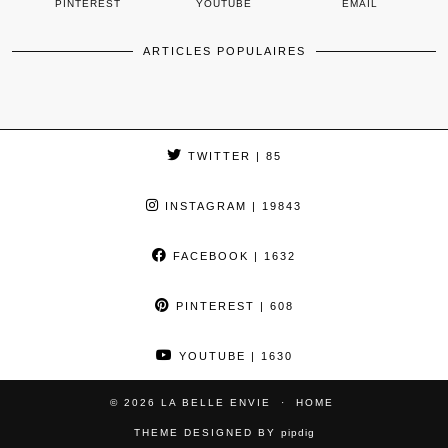
PINTEREST
YOUTUBE
EMAIL
ARTICLES POPULAIRES
TWITTER
| 85
INSTAGRAM
| 19843
FACEBOOK
| 1632
PINTEREST
| 608
YOUTUBE
| 1630
© 2026
LA BELLE ENVIE
HOME
THEME DESIGNED BY
pipdig