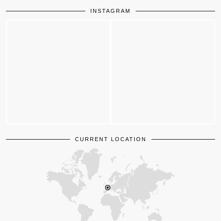
INSTAGRAM
CURRENT LOCATION