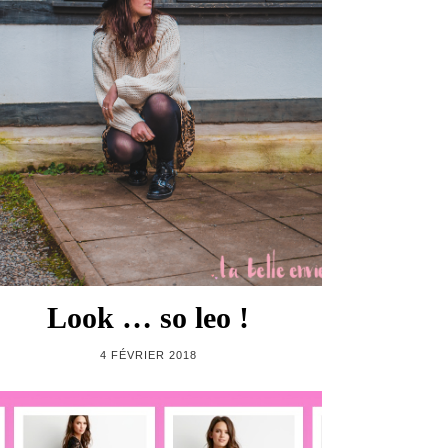
Look … so leo !
4 FÉVRIER 2018