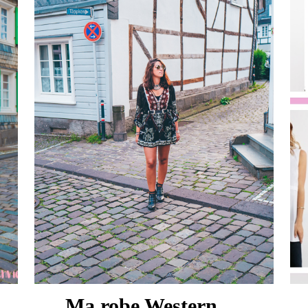
Ma robe Western …