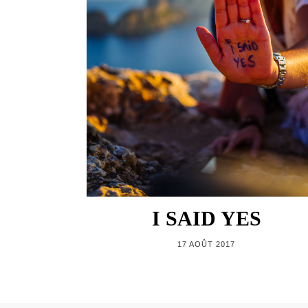
I SAID YES
17 AOÛT 2017