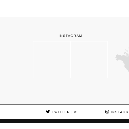
INSTAGRAM
TWITTER
| 85
INSTAGR
© 2026
LA BELLE ENVIE
HOME