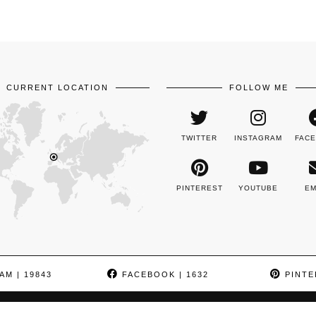
CURRENT LOCATION
FOLLOW ME
TWITTER
INSTAGRAM
FAC
PINTEREST
YOUTUBE
EM
AM
| 19843
FACEBOOK
| 1632
PINTE