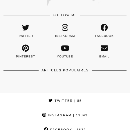
FOLLOW ME
TWITTER
INSTAGRAM
FACEBOOK
PINTEREST
YOUTUBE
EMAIL
ARTICLES POPULAIRES
TWITTER
| 85
INSTAGRAM
| 19843
FACEBOOK
| 1632