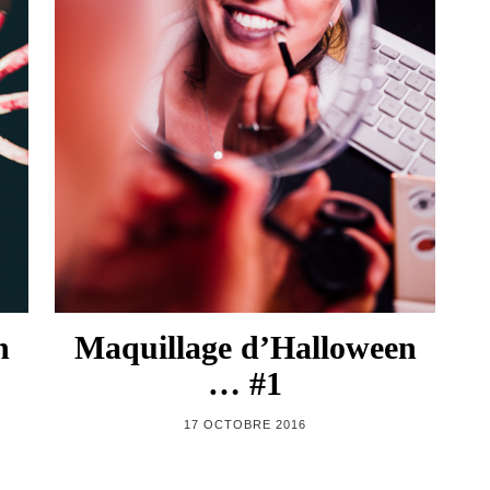
n
Maquillage d’Halloween
… #1
17 OCTOBRE 2016