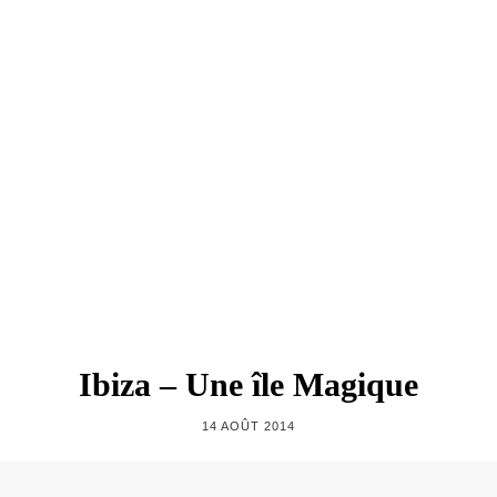
Ibiza – Une île Magique
14 AOÛT 2014